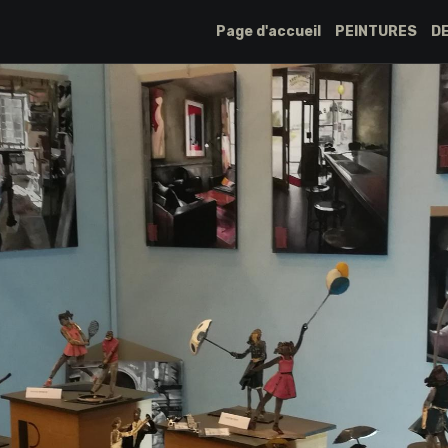
Page d'accueil
PEINTURES
D