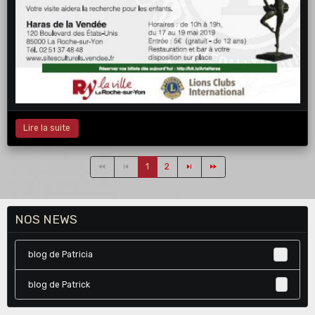
Lire la suite
1
2
NOS NEWS
blog de Patricia
3
blog de Patrick
1