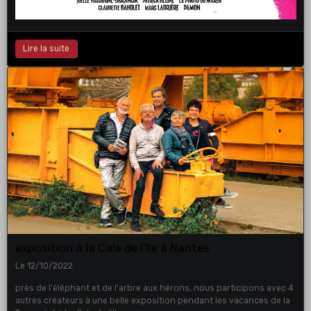
Lire la suite
exposition à la Cale de l'Ile à Nantes
Le 12/10/2022
près de l'éléphant et de l'arbre aux hérons, nous participons avec 4
autres créateurs à une belle exposition pendant les vacances de la