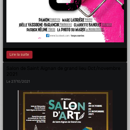
Lire la suite
Salon de Saint Aignan de grand lieu Oct/novembre
2021
Le 27/10/2021