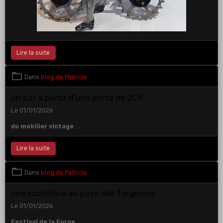
Lire la suite
Dans
blog de Patricia
un bar à partir d'une porte de 2CV
Le 01/01/2026
du mobilier vintage
Lire la suite
Dans
blog de Patricia
une sculptrice au pays des forgerons
Le 01/01/2026
Festival de la Forge