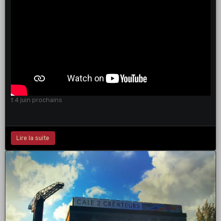
t 4 juin prochains
Lire la suite